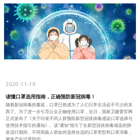
2020-11-19
读懂口罩选用指南，正确预防新冠病毒！
随着新冠病毒的蔓延，口罩已然成为了人们日常生活必不可少的东
西了。为了进一步引导公众正确使用口罩，近日，国家卫建委官网
正式发布了《关于印发不同人群预防新型冠状病毒感染口罩选择与
使用技术指引的通知》。该“通知”指引了在新型冠状病毒感染的肺
炎流行期间，不同风险人群如何选择合适的口罩类型和口罩消毒，
避免产生过度防护。